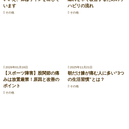
います
ハビリの流れ
その他
その他
2026年01月16日
2025年11月21日
【スポーツ障害】股関節の痛
朝だけ膝が痛む人に多い“3つ
みは放置厳禁！原因と改善の
の生活習慣”とは？
ポイント
その他
その他