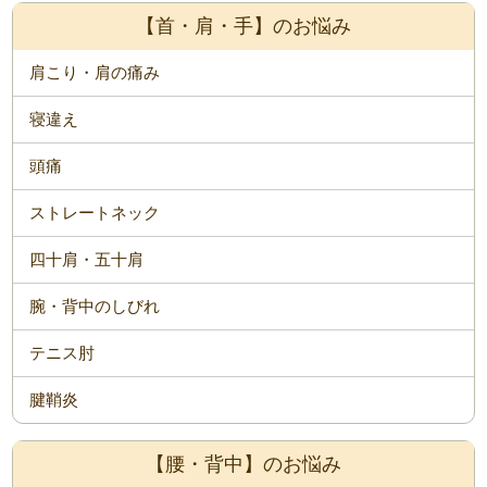
【首・肩・手】のお悩み
肩こり・肩の痛み
寝違え
頭痛
ストレートネック
四十肩・五十肩
腕・背中のしびれ
テニス肘
腱鞘炎
【腰・背中】のお悩み