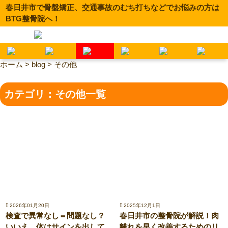
春日井市で骨盤矯正、交通事故のむち打ちなどでお悩みの方は
BTG整骨院へ！
ホーム
>
blog
>
その他
カテゴリ：その他一覧
2026年01月20日
2025年12月1日
検査で異常なし＝問題なし？
春日井市の整骨院が解説！肉
いいえ、体はサインを出して
離れを早く改善するためのリ