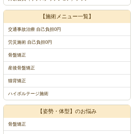
【施術メニュー一覧】
交通事故治療 自己負担0円
労災施術 自己負担0円
骨盤矯正
産後骨盤矯正
猫背矯正
ハイボルテージ施術
【姿勢・体型】のお悩み
骨盤矯正