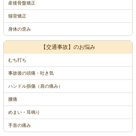
産後骨盤矯正
猫背矯正
身体の歪み
【交通事故】のお悩み
むち打ち
事故後の頭痛・吐き気
ハンドル損傷（肩の痛み）
腰痛
めまい・耳鳴り
手首の痛み