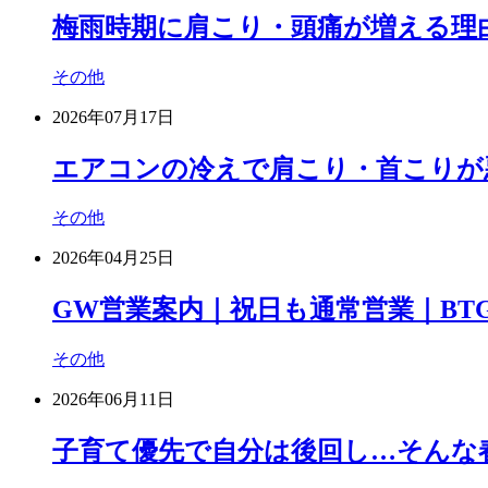
梅雨時期に肩こり・頭痛が増える理
その他
2026年07月17日
エアコンの冷えで肩こり・首こりが
その他
2026年04月25日
GW営業案内｜祝日も通常営業｜BT
その他
2026年06月11日
子育て優先で自分は後回し…そんな