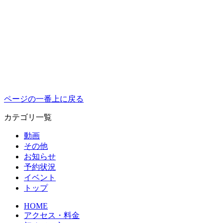
ページの一番上に戻る
カテゴリ一覧
動画
その他
お知らせ
予約状況
イベント
トップ
HOME
アクセス・料金