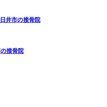
春日井市の接骨院
市の接骨院