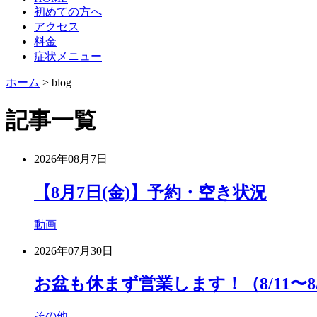
初めての方へ
アクセス
料金
症状メニュー
ホーム
>
blog
記事一覧
2026年08月7日
【8月7日(金)】予約・空き状況
動画
2026年07月30日
お盆も休まず営業します！（8/11〜8/
その他