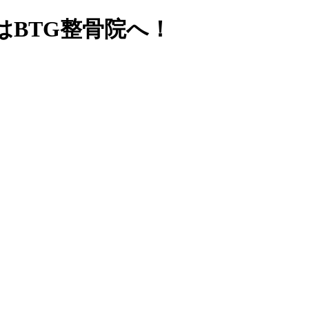
BTG整骨院へ！