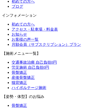
初めての方へ
ブログ
インフォメーション
初めての方へ
アクセス・駐車場・料金表
お知らせ
お客様の声一覧
月額会員（サブスクリプション）プラン
【施術メニュー一覧】
交通事故治療 自己負担0円
労災施術 自己負担0円
骨盤矯正
産後骨盤矯正
猫背矯正
ハイボルテージ施術
【姿勢・体型】のお悩み
骨盤矯正