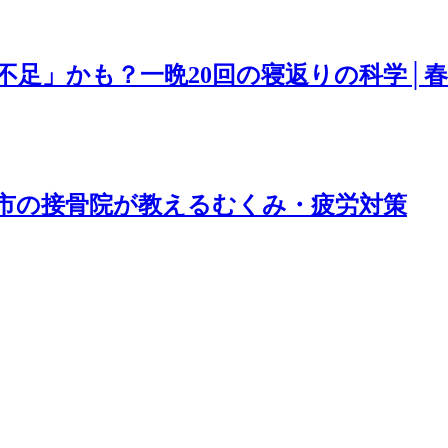
不足」かも？一晩20回の寝返りの科学│
市の接骨院が教えるむくみ・疲労対策