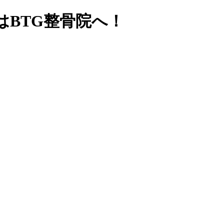
BTG整骨院へ！