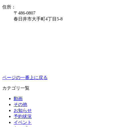
住所：
〒486-0807
春日井市大手町4丁目5-8
ページの一番上に戻る
カテゴリ一覧
動画
その他
お知らせ
予約状況
イベント