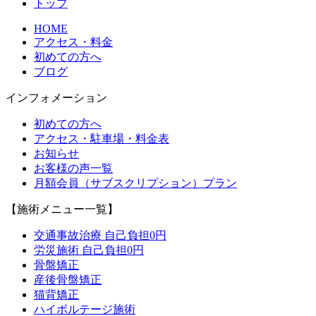
トップ
HOME
アクセス・料金
初めての方へ
ブログ
インフォメーション
初めての方へ
アクセス・駐車場・料金表
お知らせ
お客様の声一覧
月額会員（サブスクリプション）プラン
【施術メニュー一覧】
交通事故治療 自己負担0円
労災施術 自己負担0円
骨盤矯正
産後骨盤矯正
猫背矯正
ハイボルテージ施術