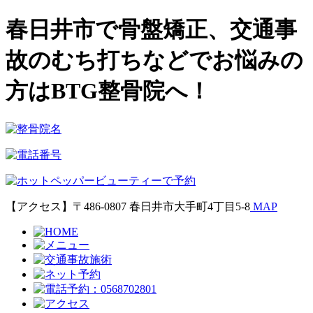
春日井市で骨盤矯正、交通事
故のむち打ちなどでお悩みの
方はBTG整骨院へ！
【アクセス】〒486-0807 春日井市大手町4丁目5-8
MAP