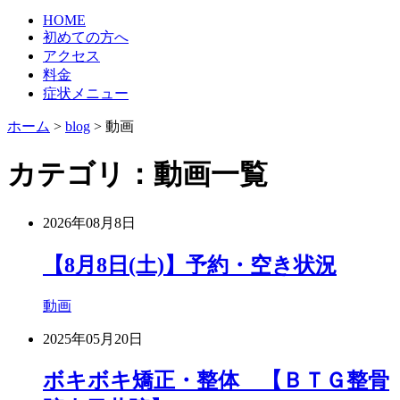
HOME
初めての方へ
アクセス
料金
症状メニュー
ホーム
>
blog
>
動画
カテゴリ：動画一覧
2026年08月8日
【8月8日(土)】予約・空き状況
動画
2025年05月20日
ボキボキ矯正・整体 【ＢＴＧ整骨