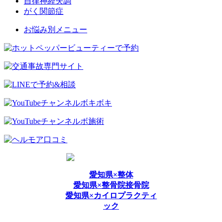
自律神経失調
がく関節症
お悩み別メニュー
愛知県×整体
愛知県×整骨院接骨院
愛知県×カイロプラクティ
ック