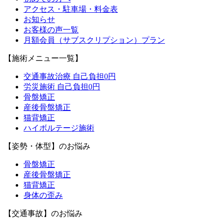
アクセス・駐車場・料金表
お知らせ
お客様の声一覧
月額会員（サブスクリプション）プラン
【施術メニュー一覧】
交通事故治療 自己負担0円
労災施術 自己負担0円
骨盤矯正
産後骨盤矯正
猫背矯正
ハイボルテージ施術
【姿勢・体型】のお悩み
骨盤矯正
産後骨盤矯正
猫背矯正
身体の歪み
【交通事故】のお悩み