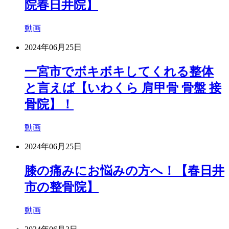
院春日井院】
動画
2024年06月25日
一宮市でボキボキしてくれる整体
と言えば【いわくら 肩甲骨 骨盤 接
骨院】！
動画
2024年06月25日
膝の痛みにお悩みの方へ！【春日井
市の整骨院】
動画